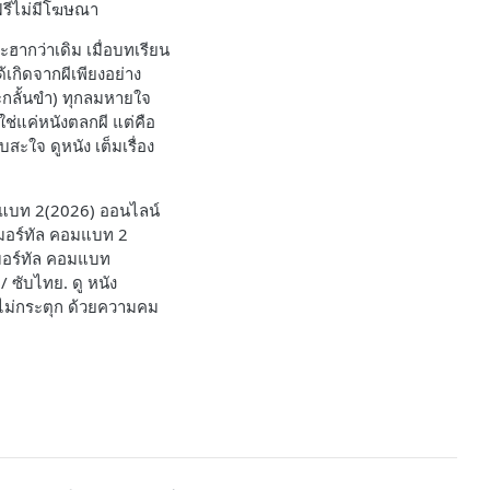
ฟรีไม่มีโฆษณา
ฮากว่าเดิม เมื่อบทเรียน
้เกิดจากผีเพียงอย่าง
ะกลั้นขำ) ทุกลมหายใจ
่แค่หนังตลกผี แต่คือ
ะใจ ดูหนัง เต็มเรื่อง
คอมแบท 2(2026) ออนไลน์
 มอร์ทัล คอมแบท 2
, มอร์ทัล คอมแบท
 ซับไทย. ดู หนัง
ีไม่กระตุก ด้วยความคม