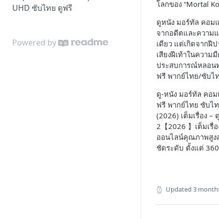
โลกของ “Mortal Ko
UHD ซับไทย ดูฟรี
ดูหนัง มอร์ทัล คอม
จากอดีตและความแค้นถ
Powered by
เดียว แต่เกิดจากฝี
เสียงฝีเท้าในความ
ประสบการณ์หลอนทางอ
ฟรี พากย์ไทย/ซับไท
ดู-หนัง มอร์ทัล คอ
ฟรี พากย์ไทย ซับไท
(2026) เต็มเรื่อง –
2【2026 】เต็มเรื่อง
ออนไลน์คุณภาพสูงสุ
ชัดระดับ ตั้งแต่ 
Updated
3 month